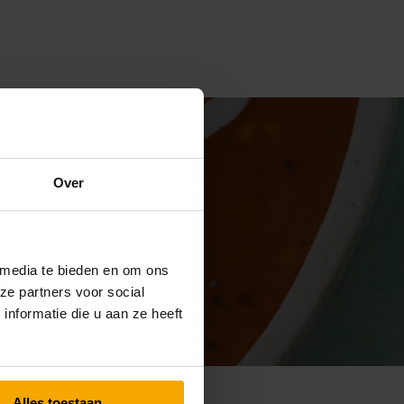
Over
 media te bieden en om ons
ze partners voor social
nformatie die u aan ze heeft
Alles toestaan