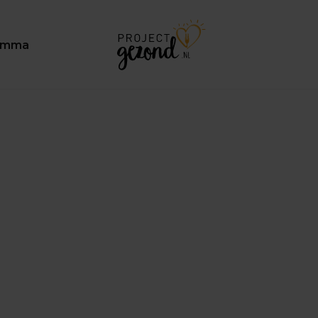
ramma